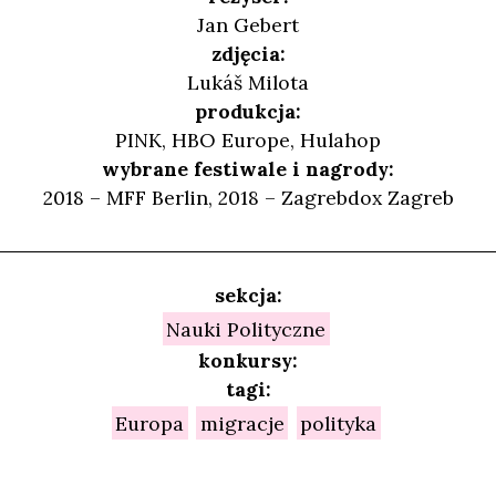
Jan Gebert
zdjęcia:
Lukáš Milota
produkcja:
PINK, HBO Europe, Hulahop
wybrane festiwale i nagrody:
2018 – MFF Berlin, 2018 – Zagrebdox Zagreb
sekcja:
Nauki Polityczne
konkursy:
tagi:
Europa
migracje
polityka