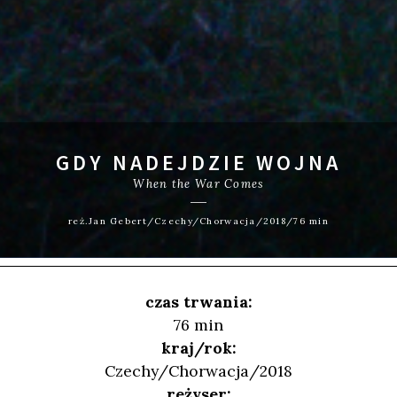
GDY NADEJDZIE WOJNA
When the War Comes
reż.Jan Gebert/Czechy/Chorwacja/2018/76 min
czas trwania:
76 min
kraj/rok:
Czechy/Chorwacja/2018
reżyser: