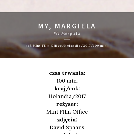
MY, MARGIELA
We Margiela
reż.Mint Film Office/Holandia/2017/100 min.
czas trwania:
100 min.
kraj/rok:
Holandia/2017
reżyser:
Mint Film Office
zdjęcia:
David Spaans