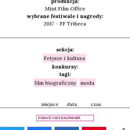
produkcja:
Mint Film Office
wybrane festiwale i nagrody:
2017 – FF Tribeca
sekcja:
Fetysze i kultura
konkursy:
tagi:
film biograficzny
moda
miejsce
data
czas
ZOBACZ CAŁY KALENDARZ