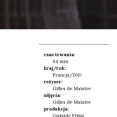
czas trwania:
84 min
kraj/rok:
Francja/2017
reżyser:
Gilles de Maistre
zdjęcia:
Gilles de Maistre
produkcja:
NIEŃ
Outside Films