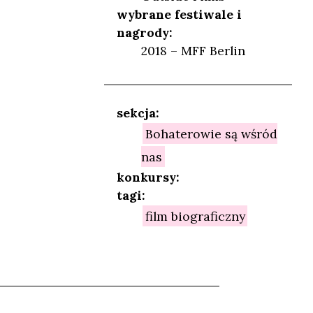
wybrane festiwale i
nagrody:
2018 – MFF Berlin
sekcja:
Bohaterowie są wśród
nas
konkursy:
tagi:
film biograficzny