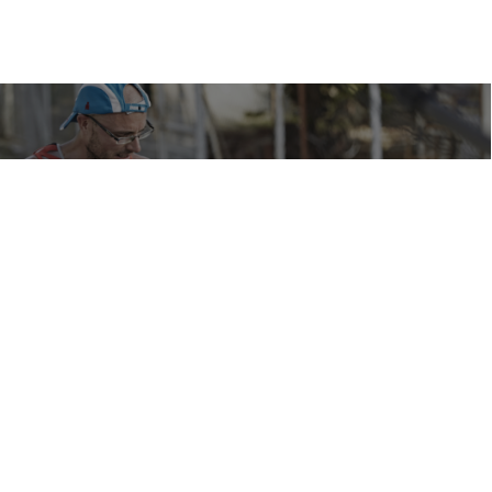
EKSTREMALNI BIEGACZE
ULTRA
NIEŃ