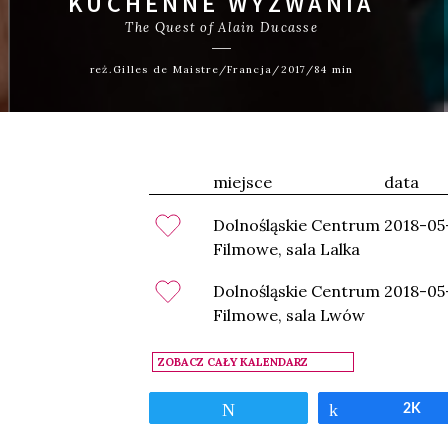
KUCHENNE WYZWANIA
The Quest of Alain Ducasse
reż.Gilles de Maistre/Francja/2017/84 min
miejsce
data
Dolnośląskie Centrum
2018-05
Filmowe, sala Lalka
Dolnośląskie Centrum
2018-05
Filmowe, sala Lwów
ZOBACZ CAŁY KALENDARZ
Tweetnij
Udostępnij
2K