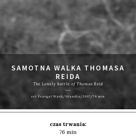
SAMOTNA WALKA THOMASA
REIDA
The Lonely battle of Thomas Reid
reż.Feargal Ward/Irlandia/2017/76 min
czas trwania:
76 min