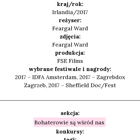
kraj/rok:
Irlandia/2017
reżyser:
Feargal Ward
zdjęcia:
Feargal Ward
produkcja:
FSE Films
wybrane festiwale i nagrody:
2017 – IDFA Amsterdam, 2017 – Zagrebdox
Zagrzeb, 2017 – Sheffield Doc/Fest
sekcja:
Bohaterowie są wśród nas
konkursy:
tagi: