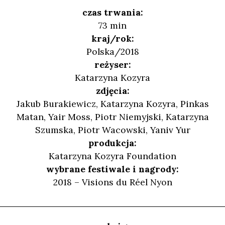
czas trwania:
73 min
kraj/rok:
Polska/2018
reżyser:
Katarzyna Kozyra
zdjęcia:
Jakub Burakiewicz, Katarzyna Kozyra, Pinkas
Matan, Yair Moss, Piotr Niemyjski, Katarzyna
Szumska, Piotr Wacowski, Yaniv Yur
produkcja:
Katarzyna Kozyra Foundation
wybrane festiwale i nagrody:
2018 – Visions du Réel Nyon