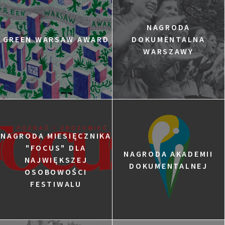
NAGRODA
GREEN WARSAW AWARD
DOKUMENTALNA
WARSZAWY
NAGRODA MIESIĘCZNIKA
"FOCUS" DLA
NAGRODA AKADEMII
NAJWIĘKSZEJ
DOKUMENTALNEJ
OSOBOWOŚCI
FESTIWALU