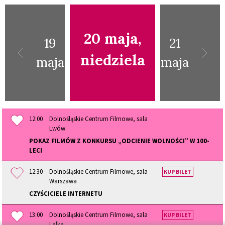
20 maja,
19
21
niedziela
maja
maja
12:00
Dolnośląskie Centrum Filmowe, sala
Lwów
POKAZ FILMÓW Z KONKURSU „ODCIENIE WOLNOŚCI” W 100-
LECI
12:30
Dolnośląskie Centrum Filmowe, sala
KUP BILET
Warszawa
CZYŚCICIELE INTERNETU
13:00
Dolnośląskie Centrum Filmowe, sala
KUP BILET
Lalka