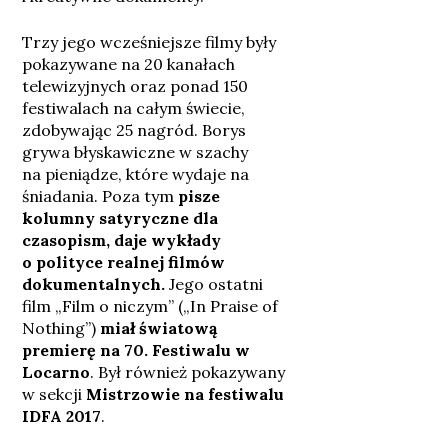
Trzy jego wcześniejsze filmy były
pokazywane na 20 kanałach
telewizyjnych oraz ponad 150
festiwalach na całym świecie,
zdobywając 25 nagród. Borys
grywa błyskawiczne w szachy
na pieniądze, które wydaje na
śniadania. Poza tym
pisze
kolumny satyryczne dla
czasopism, daje wykłady
o polityce realnej filmów
dokumentalnych.
Jego ostatni
film „Film o niczym” („In Praise of
Nothing”)
miał światową
premierę na 70. Festiwalu w
Locarno
. Był również pokazywany
w sekcji
Mistrzowie na festiwalu
IDFA 2017
.