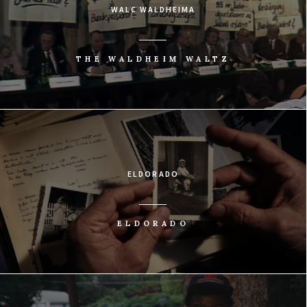
WALC WALDHEIMA
THE WALDHEIM WALTZ
ELDORADO
ELDORADO