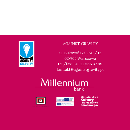
AGAINST GRAVITY
ul. Bukowińska 26C / 12
02-703 Warszawa
tel./fax: +48 22 566 37 99
kontakt@againstgravity.pl