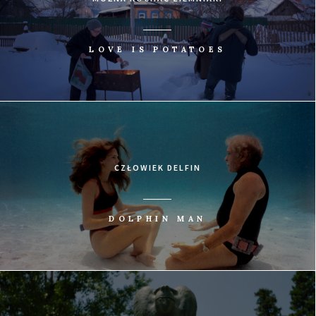
LOVE IS POTATOES
CZŁOWIEK DELFIN
DOLPHIN MAN