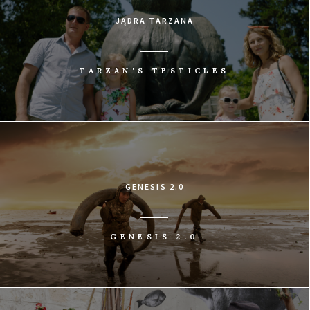
JĄDRA TARZANA
TARZAN'S TESTICLES
GENESIS 2.0
GENESIS 2.0