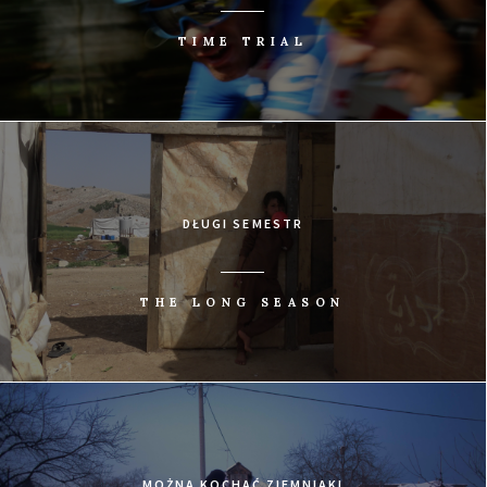
TIME TRIAL
DŁUGI SEMESTR
THE LONG SEASON
MOŻNA KOCHAĆ ZIEMNIAKI