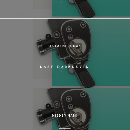
OSTATNI JUNAK
LAST DAREDEVIL
MIĘDZY NAMI