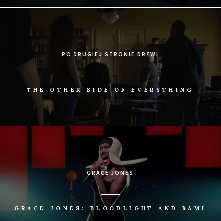
PO DRUGIEJ STRONIE DRZWI
THE OTHER SIDE OF EVERYTHING
GRACE JONES
GRACE JONES: BLOODLIGHT AND BAMI