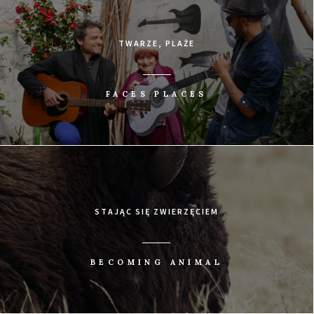
TWARZE, PLAŻE
FACES PLACES
STAJĄC SIĘ ZWIERZĘCIEM
BECOMING ANIMAL