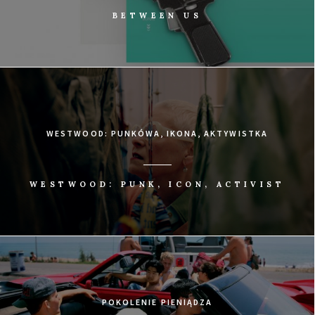
BETWEEN US
WESTWOOD: PUNKÓWA, IKONA, AKTYWISTKA
WESTWOOD: PUNK, ICON, ACTIVIST
POKOLENIE PIENIĄDZA