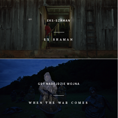
EKS-SZAMAN
EX SHAMAN
GDY NADEJDZIE WOJNA
WHEN THE WAR COMES