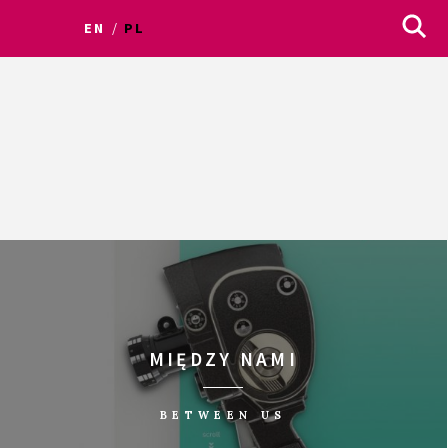
EN
PL
MIĘDZY NAMI
BETWEEN US