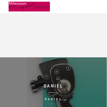
Skip
to
content
DANIEL
DANIEL