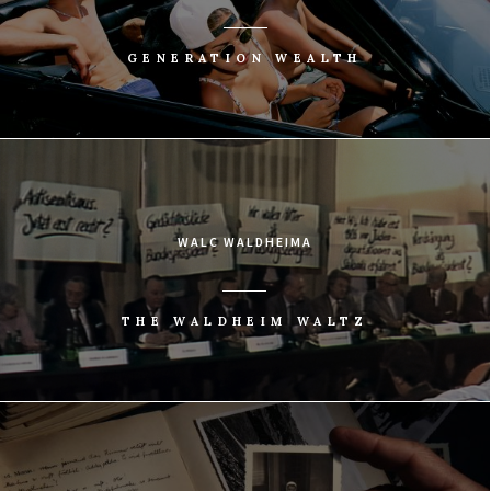
GENERATION WEALTH
WALC WALDHEIMA
THE WALDHEIM WALTZ