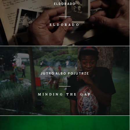
ELDORADO
ELDORADO
JUTRO ALBO POJUTRZE
MINDING THE GAP