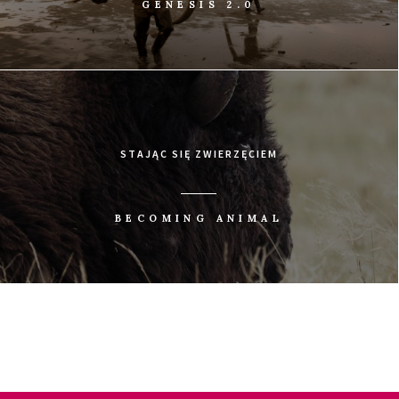
GENESIS 2.0
STAJĄC SIĘ ZWIERZĘCIEM
BECOMING ANIMAL