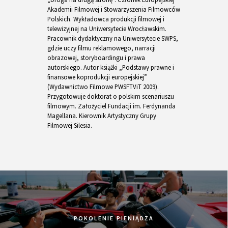
Akademii Filmowej i Stowarzyszenia Filmowców
Polskich. Wykładowca produkcji filmowej i
telewizyjnej na Uniwersytecie Wrocławskim.
Pracownik dydaktyczny na Uniwersytecie SWPS,
gdzie uczy filmu reklamowego, narracji
obrazowej, storyboardingu i prawa
autorskiego. Autor książki „Podstawy prawne i
finansowe koprodukcji europejskiej”
(Wydawnictwo Filmowe PWSFTViT 2009).
Przygotowuje doktorat o polskim scenariuszu
filmowym. Założyciel Fundacji im. Ferdynanda
Magellana. Kierownik Artystyczny Grupy
Filmowej Silesia.
POKOLENIE PIENIĄDZA