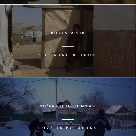
DŁUGI SEMESTR
THE LONG SEASON
MOŻNA KOCHAĆ ZIEMNIAKI
LOVE IS POTATOES