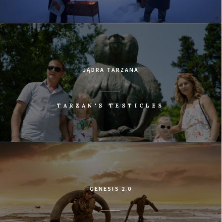
JĄDRA TARZANA
TARZAN'S TESTICLES
GENESIS 2.0