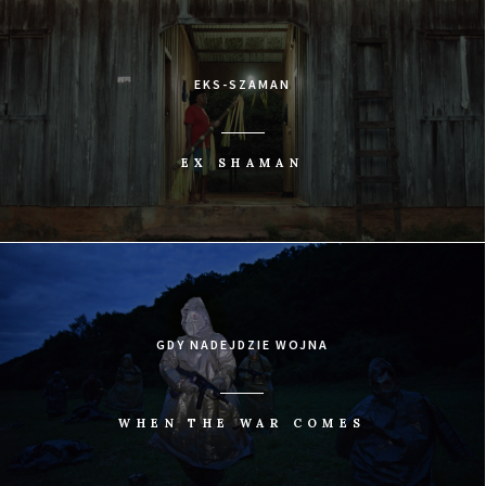
EKS-SZAMAN
EX SHAMAN
GDY NADEJDZIE WOJNA
WHEN THE WAR COMES