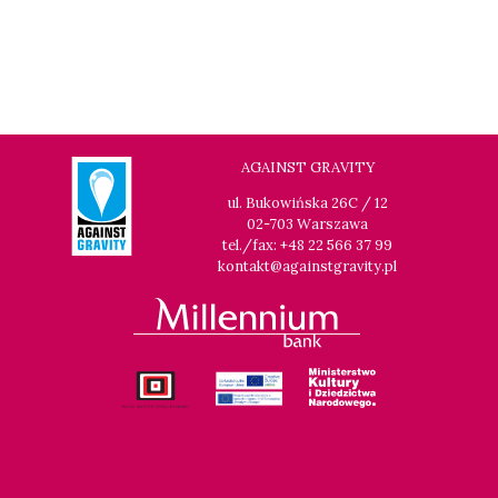
AGAINST GRAVITY
ul. Bukowińska 26C / 12
02-703 Warszawa
tel./fax: +48 22 566 37 99
kontakt@againstgravity.pl