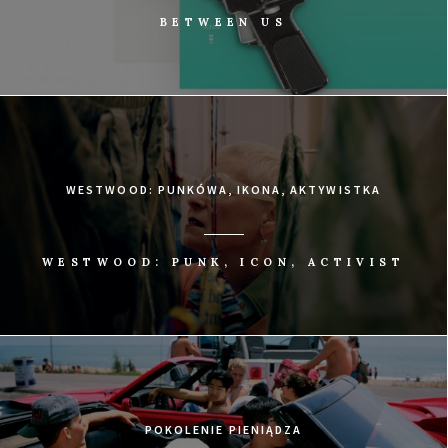
BETWEEN US
WESTWOOD: PUNKÓWA, IKONA, AKTYWISTKA
WESTWOOD: PUNK, ICON, ACTIVIST
POKOLENIE PIENIĄDZA