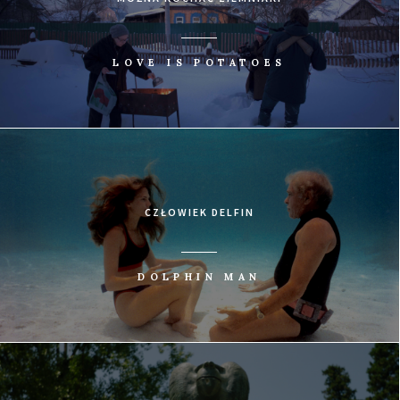
LOVE IS POTATOES
CZŁOWIEK DELFIN
DOLPHIN MAN