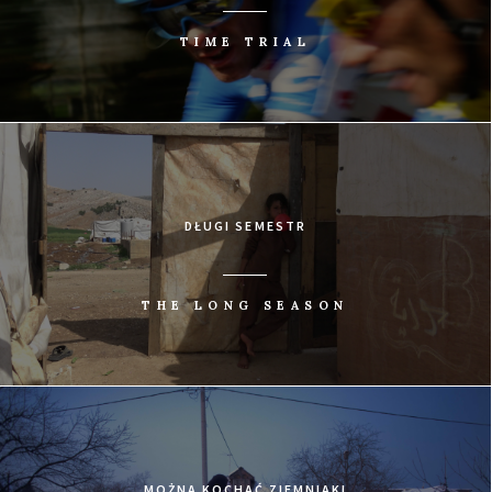
TIME TRIAL
DŁUGI SEMESTR
THE LONG SEASON
MOŻNA KOCHAĆ ZIEMNIAKI