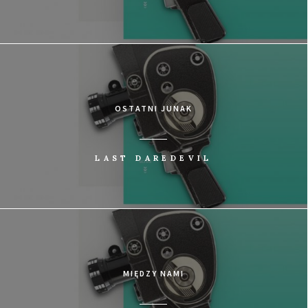
OSTATNI JUNAK
LAST DAREDEVIL
MIĘDZY NAMI