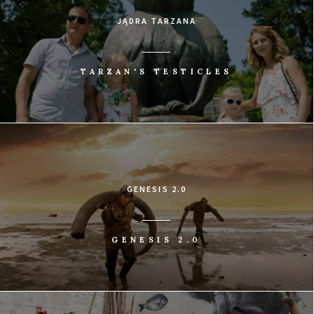
JĄDRA TARZANA
TARZAN'S TESTICLES
GENESIS 2.0
GENESIS 2.0