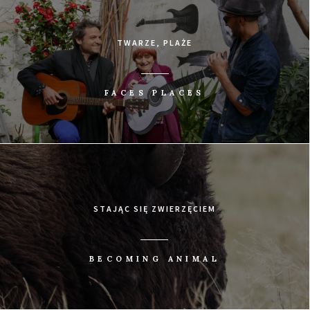
TWARZE, PLAŻE
FACES PLACES
STAJĄC SIĘ ZWIERZĘCIEM
BECOMING ANIMAL