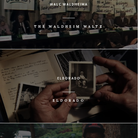
WALC WALDHEIMA
THE WALDHEIM WALTZ
ELDORADO
ELDORADO