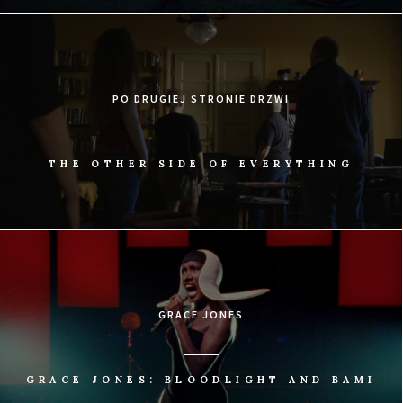
PO DRUGIEJ STRONIE DRZWI
THE OTHER SIDE OF EVERYTHING
GRACE JONES
GRACE JONES: BLOODLIGHT AND BAMI