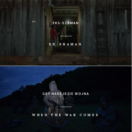
EKS-SZAMAN
EX SHAMAN
GDY NADEJDZIE WOJNA
WHEN THE WAR COMES