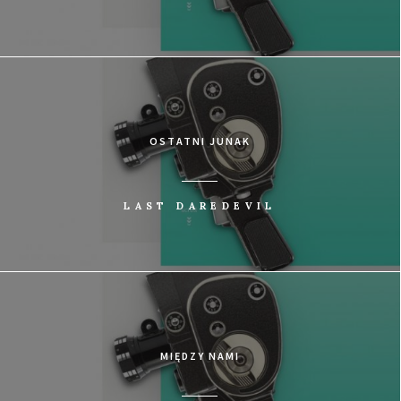
OSTATNI JUNAK
LAST DAREDEVIL
MIĘDZY NAMI