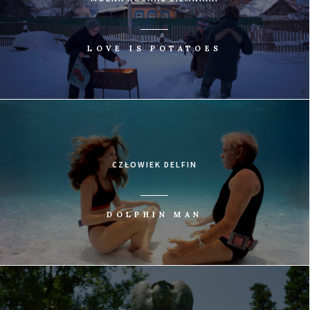
LOVE IS POTATOES
CZŁOWIEK DELFIN
DOLPHIN MAN