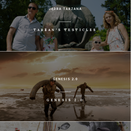
JĄDRA TARZANA
TARZAN'S TESTICLES
GENESIS 2.0
GENESIS 2.0