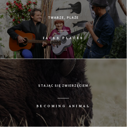
TWARZE, PLAŻE
FACES PLACES
STAJĄC SIĘ ZWIERZĘCIEM
BECOMING ANIMAL