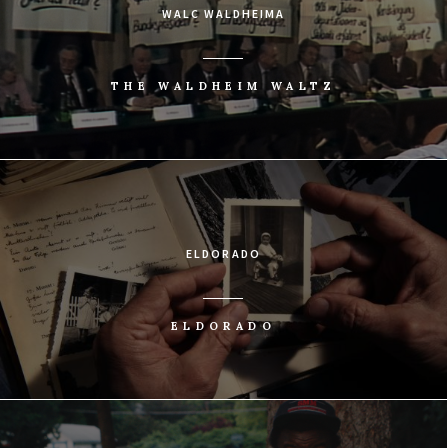
WALC WALDHEIMA
THE WALDHEIM WALTZ
ELDORADO
ELDORADO