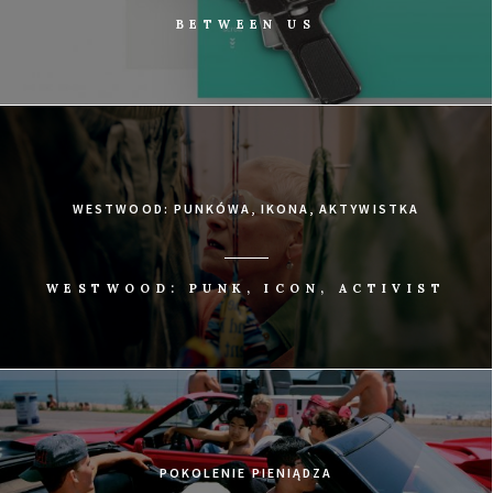
BETWEEN US
WESTWOOD: PUNKÓWA, IKONA, AKTYWISTKA
WESTWOOD: PUNK, ICON, ACTIVIST
POKOLENIE PIENIĄDZA