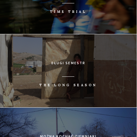
TIME TRIAL
DŁUGI SEMESTR
THE LONG SEASON
MOŻNA KOCHAĆ ZIEMNIAKI