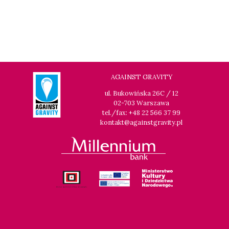
AGAINST GRAVITY
ul. Bukowińska 26C / 12
02-703 Warszawa
tel./fax: +48 22 566 37 99
kontakt@againstgravity.pl