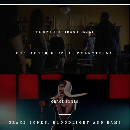
PO DRUGIEJ STRONIE DRZWI
THE OTHER SIDE OF EVERYTHING
GRACE JONES
GRACE JONES: BLOODLIGHT AND BAMI