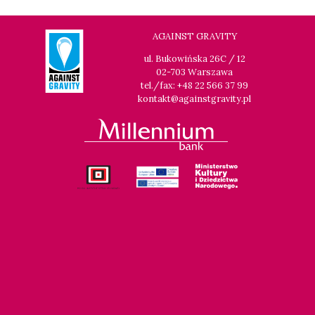
AGAINST GRAVITY
ul. Bukowińska 26C / 12
02-703 Warszawa
tel./fax: +48 22 566 37 99
kontakt@againstgravity.pl