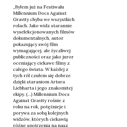
„Byłem już na Festiwalu
Millennium Docs Against
Gravity chyba we wszystkich
rolach. Jako widz starannie
wyselekcjonowanych filmów
dokumentalnych, autor
pokazujący swój film
wymagającej, ale życzliwej
publiczności oraz jako juror
oceniający ciekawe filmy z
całego świata. W każdej z
tych ról czułem się dobrze
dzięki staraniom Artura
Liebharta i jego znakomitej
ekipy. (…) Millennium Docs
Against Gravity rośnie z
roku na rok, potężnieje i
porywa za sobą kolejnych
widzów, których ciekawią
różne spojrzenia na nasz