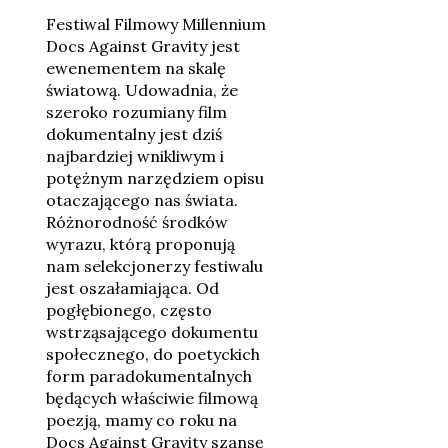
Festiwal Filmowy Millennium
Docs Against Gravity jest
ewenementem na skalę
światową. Udowadnia, że
szeroko rozumiany film
dokumentalny jest dziś
najbardziej wnikliwym i
potężnym narzędziem opisu
otaczającego nas świata.
Różnorodność środków
wyrazu, którą proponują
nam selekcjonerzy festiwalu
jest oszałamiająca. Od
pogłębionego, często
wstrząsającego dokumentu
społecznego, do poetyckich
form paradokumentalnych
będących właściwie filmową
poezją, mamy co roku na
Docs Against Gravity szansę