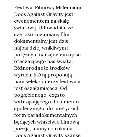
Festiwal Filmowy Millennium
Docs Against Gravity jest
ewenementem na skalę
światową. Udowadnia, że
szeroko rozumiany film
dokumentalny jest dziś
najbardziej wnikliwym i
potężnym narzędziem opisu
otaczającego nas świata.
Różnorodność środków
wyrazu, którą proponują
nam selekcjonerzy festiwalu
jest oszałamiająca. Od
pogłębionego, często
wstrząsającego dokumentu
społecznego, do poetyckich
form paradokumentalnych
będących właściwie filmową
poezją, mamy co roku na
Docs Against Gravity szansę