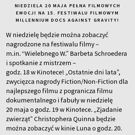
NIEDZIELA 20 MAJA PEŁNA FILMOWYCH
EMOCJI NA 15. FESTIWALU FILMOWYM
MILLENNIUM DOCS AGAINST GRAVITY!
W niedzielę będzie można zobaczyć
nagrodzone na festiwalu filmy –
m.in. “Wielebnego W.” Barbeta Schroedera
i spotkanie z mistrzem –
godz. 18 w Kinotece! „Ostatnie dni lata”,
zwycięzca nagrody Fiction/Non-Fiction dla
najlepszego filmu z pogranicza filmu
dokumentalnego i fabuły w niedzielę
20 maja o godz. 19 w Kinotece. „Zjadanie
zwierząt” Christophera Quinna będzie
można zobaczyć w kinie Luna o godz. 20.