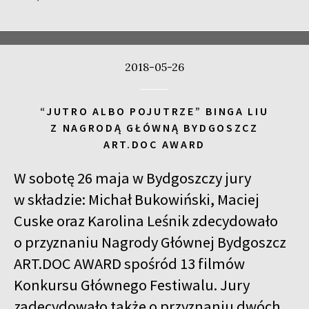
2018-05-26
“JUTRO ALBO POJUTRZE” BINGA LIU
Z NAGRODĄ GŁÓWNĄ BYDGOSZCZ
ART.DOC AWARD
W sobotę 26 maja w Bydgoszczy jury
w składzie: Michał Bukowiński, Maciej
Cuske oraz Karolina Leśnik zdecydowało
o przyznaniu Nagrody Głównej Bydgoszcz
ART.DOC AWARD spośród 13 filmów
Konkursu Głównego Festiwalu. Jury
zadecydowało także o przyznaniu dwóch