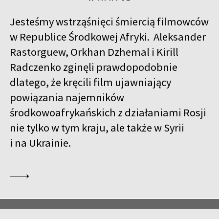
Jesteśmy wstrząśnięci śmiercią filmowców
w Republice Środkowej Afryki. Aleksander
Rastorguew, Orkhan Dzhemal i Kirill
Radczenko zginęli prawdopodobnie
dlatego, że kręcili film ujawniający
powiązania najemników
środkowoafrykańskich z działaniami Rosji
nie tylko w tym kraju, ale także w Syrii
i na Ukrainie.