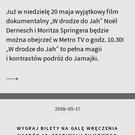
Już w niedzielę 20 maja wyjątkowy film
dokumentalny „W drodze do Jah” Noël
Dernesch i Moritza Springera będzie
można obejrzeć w Metro TV o godz. 10.30!
„W drodze do Jah” to pełna magii
i kontrastów podróż do Jamajki.
2018-05-17
WYGRAJ BILETY NA GALĘ WRĘCZENIA