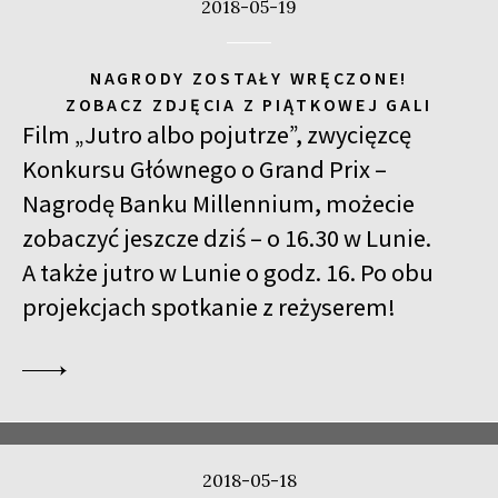
2018-05-19
NAGRODY ZOSTAŁY WRĘCZONE!
ZOBACZ ZDJĘCIA Z PIĄTKOWEJ GALI
Film „Jutro albo pojutrze”, zwycięzcę
Konkursu Głównego o Grand Prix –
Nagrodę Banku Millennium, możecie
zobaczyć jeszcze dziś – o 16.30 w Lunie.
A także jutro w Lunie o godz. 16. Po obu
projekcjach spotkanie z reżyserem!
2018-05-18