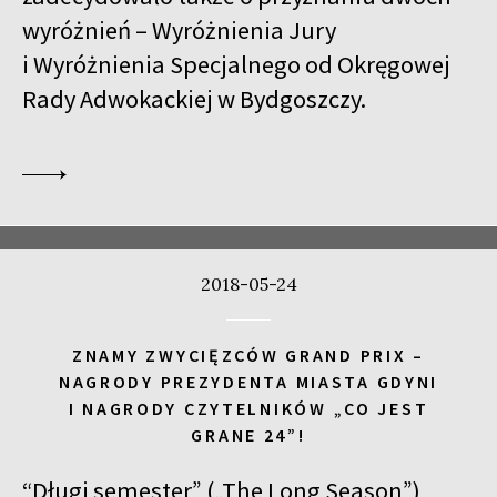
wyróżnień – Wyróżnienia Jury
i Wyróżnienia Specjalnego od Okręgowej
Rady Adwokackiej w Bydgoszczy.
2018-05-24
ZNAMY ZWYCIĘZCÓW GRAND PRIX –
NAGRODY PREZYDENTA MIASTA GDYNI
I NAGRODY CZYTELNIKÓW „CO JEST
GRANE 24”!
“Długi semester” („The Long Season”)