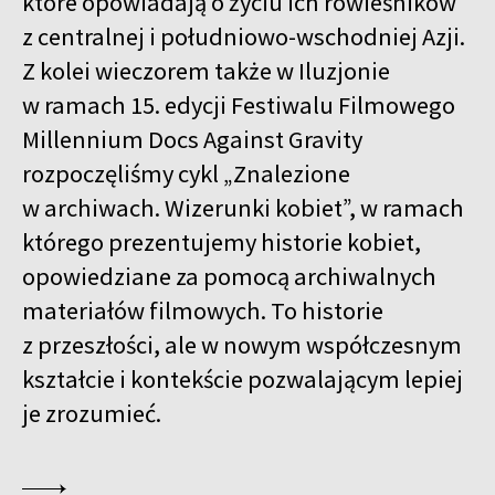
które opowiadają o życiu ich rówieśników
z centralnej i południowo-wschodniej Azji.
Z kolei wieczorem także w Iluzjonie
w ramach 15. edycji Festiwalu Filmowego
Millennium Docs Against Gravity
rozpoczęliśmy cykl „Znalezione
w archiwach. Wizerunki kobiet”, w ramach
którego prezentujemy historie kobiet,
opowiedziane za pomocą archiwalnych
materiałów filmowych. To historie
z przeszłości, ale w nowym współczesnym
kształcie i kontekście pozwalającym lepiej
je zrozumieć.