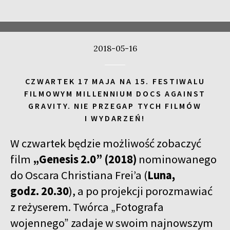
2018-05-16
CZWARTEK 17 MAJA NA 15. FESTIWALU
FILMOWYM MILLENNIUM DOCS AGAINST
GRAVITY. NIE PRZEGAP TYCH FILMÓW
I WYDARZEŃ!
W czwartek będzie możliwość zobaczyć
film
„Genesis 2.0” (2018)
nominowanego
do Oscara Christiana Frei’a (
Luna,
godz. 20.30
), a po projekcji porozmawiać
z reżyserem. Twórca „Fotografa
wojennego” zadaje w swoim najnowszym