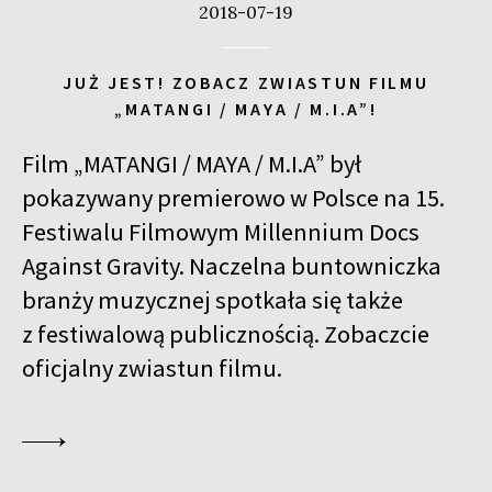
2018-07-19
JUŻ JEST! ZOBACZ ZWIASTUN FILMU
„MATANGI / MAYA / M.I.A”!
Film „MATANGI / MAYA / M.I.A” był
pokazywany premierowo w Polsce na 15.
Festiwalu Filmowym Millennium Docs
Against Gravity. Naczelna buntowniczka
branży muzycznej spotkała się także
z festiwalową publicznością. Zobaczcie
oficjalny zwiastun filmu.