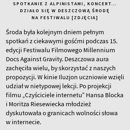
SPOTKANIE Z ALPINISTAMI, KONCERT…
DZIAŁO SIĘ W DESZCZOWĄ ŚRODĘ
NA FESTIWALU [ZDJĘCIA]
Środa była kolejnym dniem pełnym
spotkań z ciekawymi gośćmi podczas 15.
edycji Festiwalu Filmowego Millennium
Docs Against Gravity. Deszczowa aura
zachęciła wielu, by skorzystać z naszych
propozycji. W kinie Iluzjon uczniowie wzięli
udział w nietypowej lekcji. Po projekcji
filmu „Czyściciele internetu” Hansa Blocka
i Moritza Riesewiecka młodzież
dyskutowała o granicach wolności słowa
w internecie.