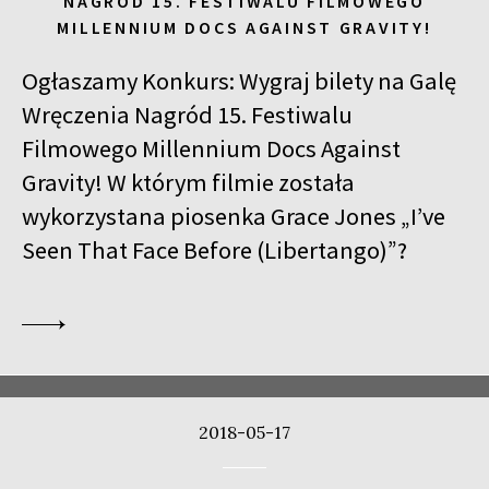
NAGRÓD 15. FESTIWALU FILMOWEGO
MILLENNIUM DOCS AGAINST GRAVITY!
Ogłaszamy Konkurs: Wygraj bilety na Galę
Wręczenia Nagród 15. Festiwalu
Filmowego Millennium Docs Against
Gravity! W którym filmie została
wykorzystana piosenka Grace Jones „I’ve
Seen That Face Before (Libertango)”?
2018-05-17