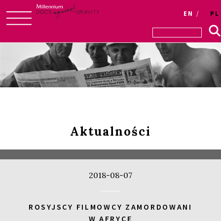
EN
PL
Skip
to
content
Aktualności
2018-08-07
ROSYJSCY FILMOWCY ZAMORDOWANI
W AFRYCE