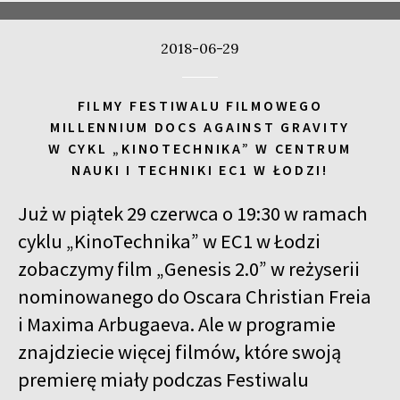
2018-06-29
FILMY FESTIWALU FILMOWEGO
MILLENNIUM DOCS AGAINST GRAVITY
W CYKL „KINOTECHNIKA” W CENTRUM
NAUKI I TECHNIKI EC1 W ŁODZI!
Już w piątek 29 czerwca o 19:30 w ramach
cyklu „KinoTechnika” w EC1 w Łodzi
zobaczymy film „Genesis 2.0” w reżyserii
nominowanego do Oscara Christian Freia
i Maxima Arbugaeva. Ale w programie
znajdziecie więcej filmów, które swoją
premierę miały podczas Festiwalu