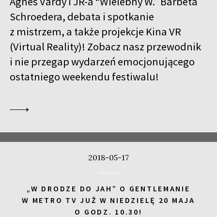
Agnés Vardy i JR-a “Wielebny W.” Barbeta
Schroedera, debata i spotkanie
z mistrzem, a także projekcje Kina VR
(Virtual Reality)! Zobacz nasz przewodnik
i nie przegap wydarzeń emocjonującego
ostatniego weekendu festiwalu!
2018-05-17
„W DRODZE DO JAH” O GENTLEMANIE
W METRO TV JUŻ W NIEDZIELĘ 20 MAJA
O GODZ. 10.30!