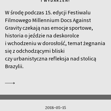
I WYDARZEŃ!
W środę podczas 15. edycji Festiwalu
Filmowego Millennium Docs Against
Gravity czekają nas emocje sportowe,
historia o jeździe na deskorolce
i wchodzeniu w dorosłość, temat żegnania
się z odchodzącymi bliski
czy urbanistyczna refleksja nad stolicą
Brazylii.
2018-05-15