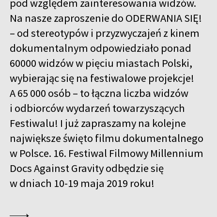
pod względem zainteresowania widzów.
Na nasze zaproszenie do ODERWANIA SIĘ!
– od stereotypów i przyzwyczajeń z kinem
dokumentalnym odpowiedziało ponad
60000 widzów w pięciu miastach Polski,
wybierając się na festiwalowe projekcje!
A 65 000 osób – to łączna liczba widzów
i odbiorców wydarzeń towarzyszących
Festiwalu! I już zapraszamy na kolejne
największe święto filmu dokumentalnego
w Polsce. 16. Festiwal Filmowy Millennium
Docs Against Gravity odbędzie się
w dniach 10-19 maja 2019 roku!