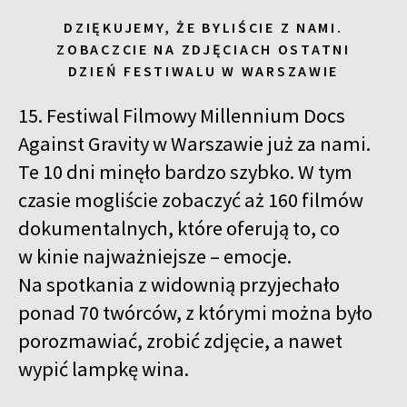
DZIĘKUJEMY, ŻE BYLIŚCIE Z NAMI.
ZOBACZCIE NA ZDJĘCIACH OSTATNI
DZIEŃ FESTIWALU W WARSZAWIE
15. Festiwal Filmowy Millennium Docs
Against Gravity w Warszawie już za nami.
Te 10 dni minęło bardzo szybko. W tym
czasie mogliście zobaczyć aż 160 filmów
dokumentalnych, które oferują to, co
w kinie najważniejsze – emocje.
Na spotkania z widownią przyjechało
ponad 70 twórców, z którymi można było
porozmawiać, zrobić zdjęcie, a nawet
wypić lampkę wina.