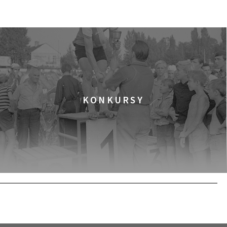
KUP BILET
KONKURSY
KUP BILET
KUP BILET