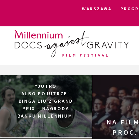
WARSZAWA
PROGR
Skip
to
content
“JUTRO
ALBO POJUTRZE”
BINGA LIU Z GRAND
PRIX – NAGRODĄ
BANKU MILLENNIUM!
NA FILM
PROC.