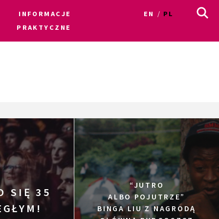
INFORMACJE
EN
PL
PRAKTYCZNE
“JUTRO
O SIĘ 35
ALBO POJUTRZE”
EGŁYM!
BINGA LIU Z NAGRODĄ