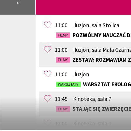
<
11:00
Iluzjon, sala Stolica
POZWÓLMY NAUCZAĆ D
FILMY
11:00
Iluzjon, sala Mała Czarn
ZESTAW: ROZMAWIAM Z
FILMY
11:00
Iluzjon
WARSZTAT EKOLOGI
WARSZTATY
11:45
Kinoteka, sala 7
STAJĄC SIĘ ZWIERZĘCI
FILMY
12:00
Kinoteka, sala 1