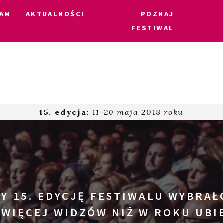
AM
AKTUALNOŚCI
POZNAJ
FESTIWAL
15. edycja:
11-20 maja 2018 roku
Y 15. EDYCJĘ FESTIWALU WYBRAŁ
 WIĘCEJ WIDZÓW NIŻ W ROKU UBI