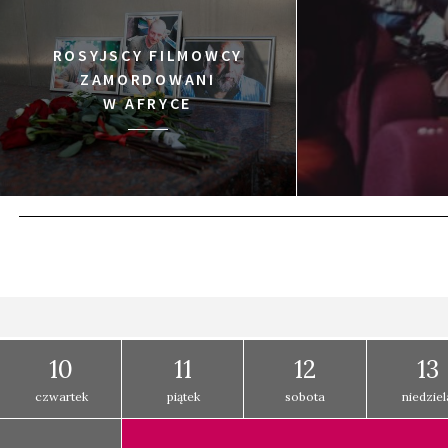
ROSYJSCY FILMOWCY
ZAMORDOWANI
W AFRYCE
10
11
12
13
czwartek
piątek
sobota
niedziel