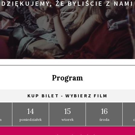
DZIĘKUJEMY, ŻE BYLIŚCIE Z NAMI
Program
KUP BILET - WYBIERZ FILM
14
15
16
a
poniedziałek
wtorek
środa