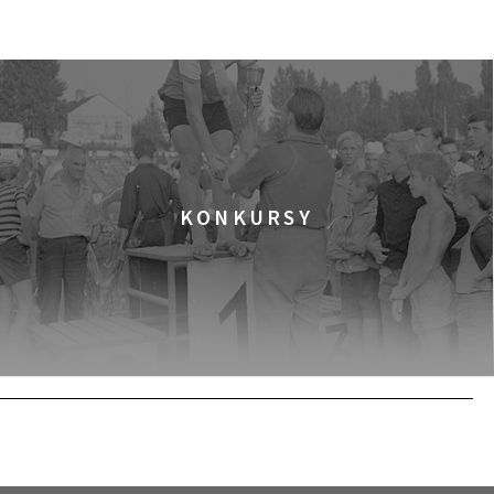
KUP BILET
KONKURSY
KUP BILET
KUP BILET