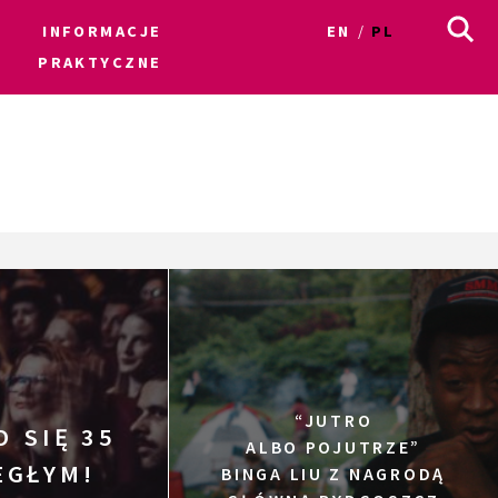
INFORMACJE
EN
PL
PRAKTYCZNE
“JUTRO
O SIĘ 35
ALBO POJUTRZE”
EGŁYM!
BINGA LIU Z NAGRODĄ