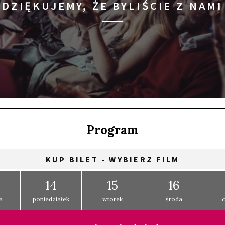
DZIĘKUJEMY, ŻE BYLIŚCIE Z NAMI
Program
KUP BILET - WYBIERZ FILM
14
15
16
a
poniedziałek
wtorek
środa