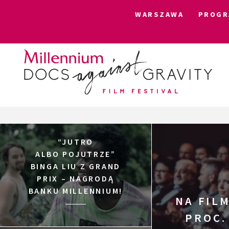
WARSZAWA
PROGR
Skip
to
content
“JUTRO
ALBO POJUTRZE”
BINGA LIU Z GRAND
PRIX – NAGRODĄ
BANKU MILLENNIUM!
NA FILM
PROC.