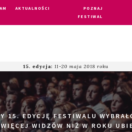
AM
AKTUALNOŚCI
POZNAJ
FESTIWAL
15. edycja:
11-20 maja 2018 roku
Y 15. EDYCJĘ FESTIWALU WYBRAŁ
 WIĘCEJ WIDZÓW NIŻ W ROKU UBI