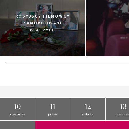
ROSYJSCY FILMOWCY
ZAMORDOWANI
W AFRYCE
10
11
12
13
czwartek
piątek
sobota
niedziel