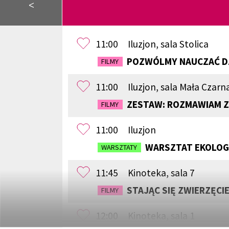
<
11:00
Iluzjon, sala Stolica
POZWÓLMY NAUCZAĆ D
FILMY
11:00
Iluzjon, sala Mała Czarn
ZESTAW: ROZMAWIAM Z
FILMY
11:00
Iluzjon
WARSZTAT EKOLOGI
WARSZTATY
11:45
Kinoteka, sala 7
STAJĄC SIĘ ZWIERZĘCI
FILMY
12:00
Kinoteka, sala 1